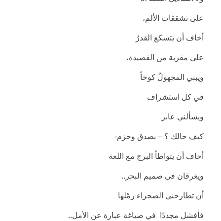
على تشققات الألم،
أخاف أن يتسكع القدرُ
على مقربة من القصيدة،
ويبني المجهولُ كوخاً
في كل استشراف
ويسألني عابر
كيف حالك ؟ – بصدق وحزم-
أخاف أن يتواطأ البرج مع اللغة
ويغرقان في صميم البحر..
أن تطارحني الصحراء رمْلها
فأفشل مجددًا في صياغة عبارة عن الأمل..