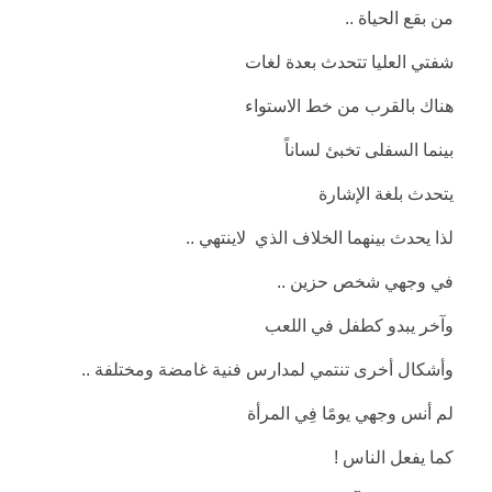
من بقع الحياة ..
شفتي العليا تتحدث بعدة لغات
هناك بالقرب من خط الاستواء
بينما السفلى تخبئ لساناً
يتحدث بلغة الإشارة
لذا يحدث بينهما الخلاف الذي لاينتهي ..
في وجهي شخص حزين ..
وآخر يبدو كطفل في اللعب
وأشكال أخرى تنتمي لمدارس فنية غامضة ومختلفة ..
لم أنس وجهي يومًا فِي المرأة
كما يفعل الناس !