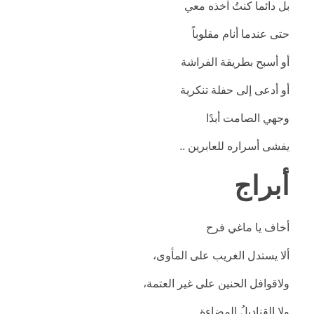
بل دائما كنتُ آخذه معي
حتى عندما أنام مقلوباً
أو أسبح بطريقة الفراشة
أو أدعى إلى حفلة تنكرية
وجهي الصامت أبدًا
يفشى أسراره للعابرين ..
أبراج
أخاف يا ماغي فرح
ألا يستدل الغريب على المأوى،
ولاقوافل الحنين على غير العتمة،
ولا القناديلُ المضاءة