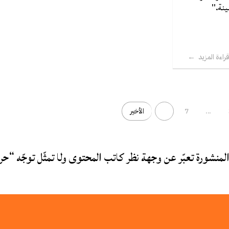
ينة."
راءة المزيد
...
7
الأخير
لمنشورة تعبّر عن وجهة نظر كاتب المحتوى ولا تمثّل توجّه “حر