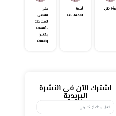
رأة ظل
لُعبة
على
الاحتمالات
مقهى
الملوخيّة
..أمهات
يكتبن
واقفات
اشترك الآن في النشرة
البريدية