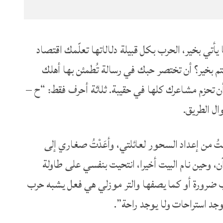
 يأتي بخير، الحرب بكل قبيلة دلالاتها تعلّمك اقتصاد
م بخير؟ أن تختصر حبك في رسالة تُطمئن بها أهلك
أن تحزم مشاعرك كلها في حقيبة. ثلاثة أحرف فقط: “ح –
ال الطريق.
رغتُ من إعداد السحور لعائلتي، وأعَدْتُ صغاري إلى
ن، وحين نام البيت أخيرا، انتحيت بنفسي على طاولة
رب ضرورة أو كما يصفها والتر موزلي هي فعل يشبه حرب
وجد استراحات ولا يوجد راحة”.