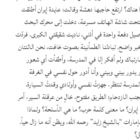
 هناك؟ ارتفع حاجبها دهشة وقالت: عايدة إيران أطلقت
تحت شاشة الهاتف مسرعة، دخلت إلى محرك البحث
صيل دفعة واحدة في أذني، ناديت شقيقتي الكبرى، فردّت
خبر واضح. تبادلنا الطمأنينة بصوت خافت، نحن الاثنتان
رتباك ولم أفكر إلا في المدرسة، وأطفأت أي شعور
ر يدور بيني وبيني وأنا أدور حول نفسي في الغرفة
مدرسة تنتظر، جهزتُ نفسي وأولادي وقدتُ السيارة.
نب الازدحام؛ الطريق مفتوح، خالٍ من عرقلة السير، أمر
إيران؟ ما معنى كلمة حرب؟ ما هي الأسلحة؟ ولماذا
رات “بالشيخ زايد” رحمه الله، ويظن أنه ما زال حياً.
ل؟