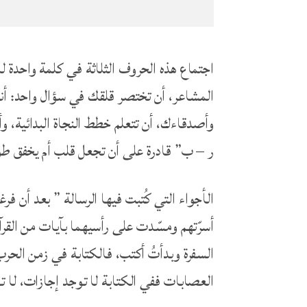
اجتماع هذه الحروف الثلاثة في كلمة واحدة لا
المشاعر، أن تختصر قلقك في سؤال واحد: أنت
وأصدقاءك، أن تتعلم خطط النجاة البدائية، و
ر – ب” قادرة على أن تجعل قلب أم يخفق طو
الأجواء التي كُتبت فيها الرسالة ” بعد أن ف
أسرّتهم ومسّدت على رأسيهما بآيات من القرآ
السفرة وبدأتُ أكتب، فالكتابة في زمن الح
العصابات ففي الكتابة لا توجد إجازات، لا ت