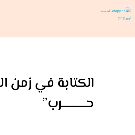
حرملك
ليست منصة فقط، بل هي فعل ولادة..
الكتابة في زمن الم
حــــــــــــرب”