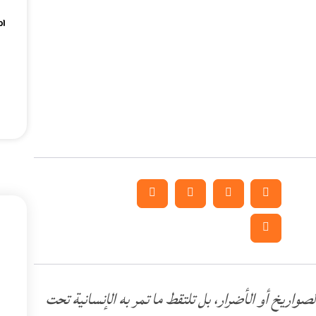
ام
لصواريخ أو الأضرار، بل تلتقط ما تمر به الإنسانية تحت