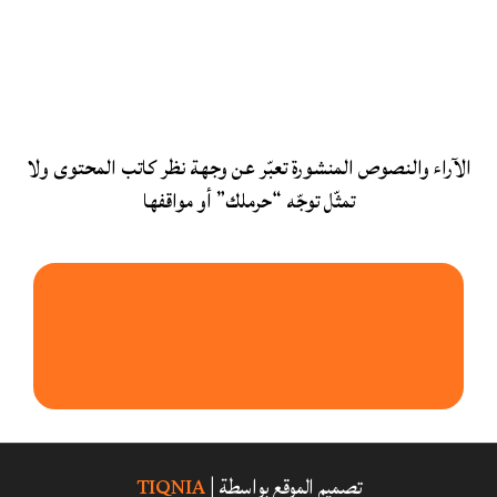
الآراء والنصوص المنشورة تعبّر عن وجهة نظر كاتب المحتوى ولا
تمثّل توجّه “حرملك” أو مواقفها
تصميم الموقع بواسطة |
TIQNIA