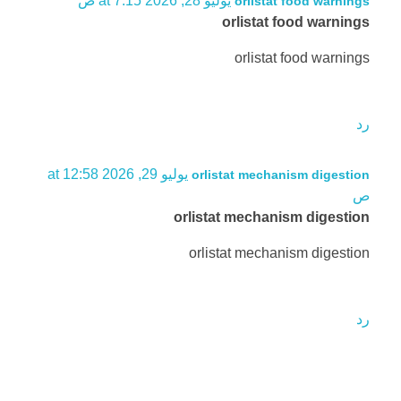
يوليو 28, 2026 at 7:15 ص
orlistat food warnings
orlistat food warnings
orlistat food warnings
رد
يوليو 29, 2026 at 12:58
orlistat mechanism digestion
ص
orlistat mechanism digestion
orlistat mechanism digestion
رد