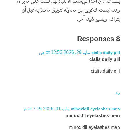
ببساطة لأن أحدًا لم يعلّمنا الانتباه لها. لستُ على ما يرام،
وهذه ليست شكوى، بل محاولة لتوثيق ما نمرّ به قبل أن
يتراكم، ويصير شيئا آخر.
8 Responses
مايو 29, 2026 at 12:53 ص
cialis daily pill
cialis daily pill
cialis daily pill
رد
مايو 31, 2026 at 7:15 م
minoxidil eyelashes men
minoxidil eyelashes men
minoxidil eyelashes men