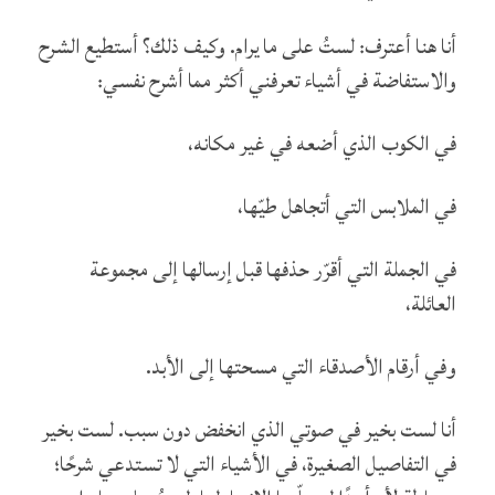
أنا هنا أعترف: لستُ على ما يرام. وكيف ذلك؟ أستطيع الشرح
والاستفاضة في أشياء تعرفني أكثر مما أشرح نفسي:
في الكوب الذي أضعه في غير مكانه،
في الملابس التي أتجاهل طيّها،
في الجملة التي أقرّر حذفها قبل إرسالها إلى مجموعة
العائلة،
وفي أرقام الأصدقاء التي مسحتها إلى الأبد.
أنا لست بخير في صوتي الذي انخفض دون سبب. لست بخير
في التفاصيل الصغيرة، في الأشياء التي لا تستدعي شرحًا؛