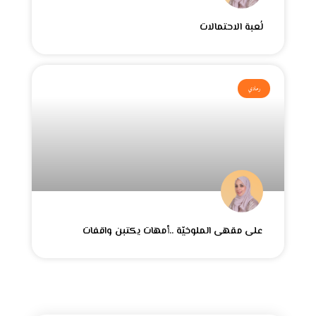
لُعبة الاحتمالات
رمادي
على مقهى الملوخيّة ..أمهات يكتبن واقفات