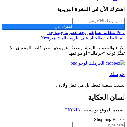
اشترك الآن في النشرة البريدية
اشترك الآن
Prev
المقالة السابقة
زوجة عصرية جيدة جدا
المقالة التالية
الحياة على طريقة المشاهير
Next
الآراء والنصوص المنشورة تعبّر عن وجهة نظر كاتب المحتوى ولا
تمثّل توجّه “حرملك” أو مواقفها
حرملك
ليست منصة فقط، بل هي فعل ولادة..
لسان الحكاية
تصميم الموقع بواسطة |
TIQNIA
Shopping Basket