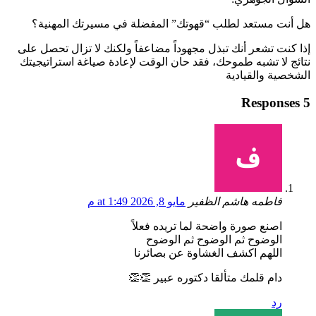
هل أنت مستعد لطلب “قهوتك” المفضلة في مسيرتك المهنية؟
إذا كنت تشعر أنك تبذل مجهوداً مضاعفاً ولكنك لا تزال تحصل على
نتائج لا تشبه طموحك، فقد حان الوقت لإعادة صياغة استراتيجيتك
الشخصية والقيادية
5 Responses
فاطمه هاشم الظفير
مايو 8, 2026 at 1:49 م
اصنع صورة واضحة لما تريده فعلاً
الوضوح ثم الوضوح ثم الوضوح
اللهم اكشف الغشاوة عن بصائرنا
دام قلمك متألقا دكتوره عبير 👏👏
رد