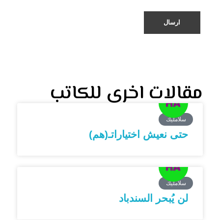
مقالات اخرى للكاتب
سلامليك
حتى نعيش اختياراتـ(هم)
سلامليك
لن يُبحر السندباد