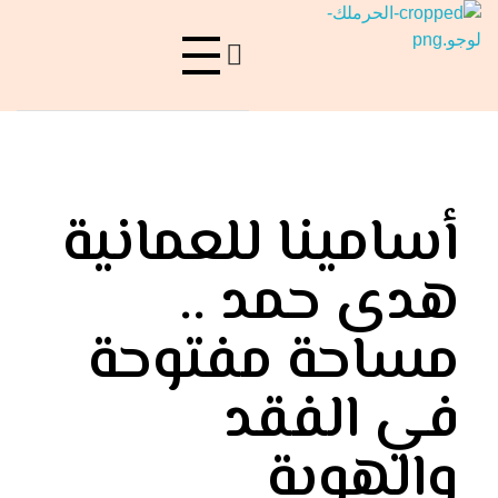
حرملك
ليست منصة فقط، بل هي فعل ولادة..
أسامينا للعمانية
هدى حمد ..
مساحة مفتوحة
في الفقد
والهوية