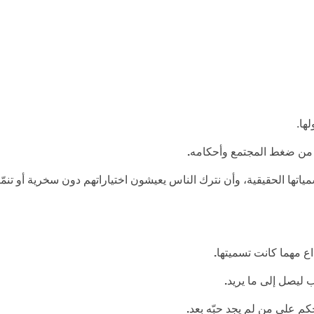
ها.
ب من ضغط المجتمع وأحكامه
.
ا الحقيقية، وأن نترك الناس يعيشون اختياراتهم دون سخرية أو تنمّر. ف
ع مهما كانت تسميتها
.
 ليصل إلى ما يريد
.
حكم على من لم يجد حبّه بعد
.