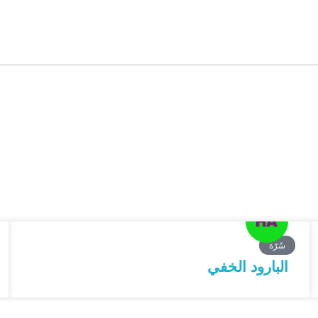
سُرّة
البارود الخفي