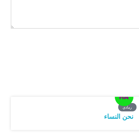
رمادي
نحن النساء