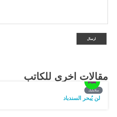
مقالات اخرى للكاتب
سلامليك
لن يُبحر السندباد