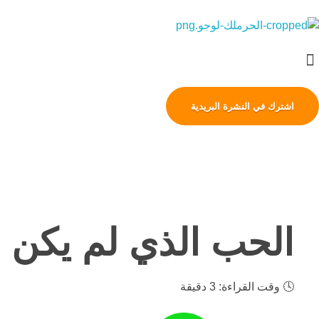
حرملك
ليست منصة فقط، بل هي فعل ولادة..
اشترك في النشرة البريدية
الحب الذي لم يكن حب
🕓
وقت القراءة: 3 دقيقة