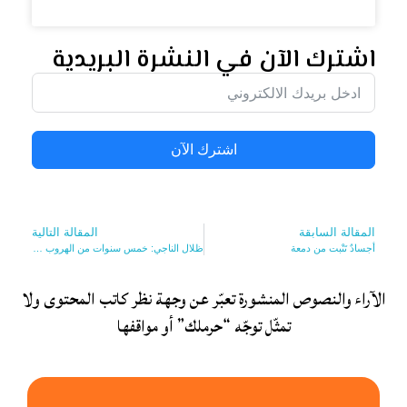
اشترك الآن في النشرة البريدية
اشترك الآن
المقالة السابقة
المقالة التالية
أجسادٌ تَنْبت من دمعة
ظلال الناجي: خمس سنوات من الهروب إلى الكتابة
الآراء والنصوص المنشورة تعبّر عن وجهة نظر كاتب المحتوى ولا
تمثّل توجّه “حرملك” أو مواقفها