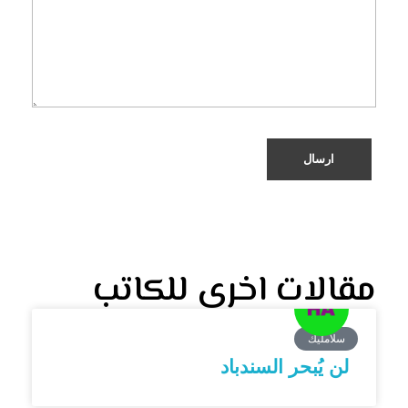
مقالات اخرى للكاتب
سلامليك
لن يُبحر السندباد