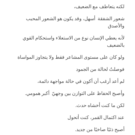
لكنه يتعاطف مع الضعيف،
شعور الشفقة أسهل، وقد يكون هو الشعور المحبب
والأصدق
لأنه يعطي الإنسان نوع من الاستعلاء واستحكام القوي
بالضعيف
ولو كان على مستوى المشاعر فقط ولا يتجاوز المواساة
فوصلتُ لحالة من الجمود
لم أعد أرغب أن أكون في حالة مواجهة دائمة،
وأصبح الحفاظ على التوازن بين وجهيّ أكبر همومي.
لكن ما كنت أخشاه حدث.
عند اكتمال القمر، كنت أتحول
أصبح ذئبًا صاخبًا من جديد.