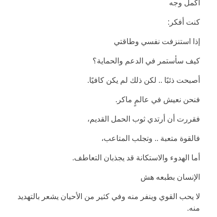
أكمل وجه
كنت أفكر:
إذا استنزفت نفسي وطاقتي
كيف سأستمر في الدعم والحماية؟
أصبحت ذئبًا .. لكن ذلك لم يكن كافيًا.
فنحن نعيش في عالمٍ ماكر.
فقررت أن أرتدي ثوب الحمل القديم،
فالقوة متعبة .. وتجلب المتاعب،
أما الهدوء والاستكانة قد يجذبان التعاطف.
الإنسان بطبعه هش
لا يحب القوي وينفر منه وفي كثير من الأحيان يشعر بالتهديد
منه.