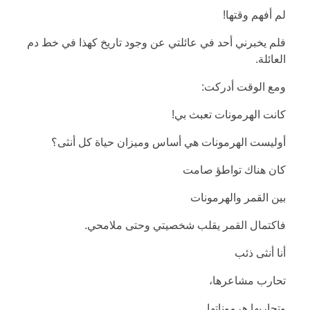
لم أفهم وقتها!
فلم يخبرني أحد في عائلتي عن وجود تاريخ كهذا في خط دم
العائلة.
ومع الوقت أدركت:
كانت الهرمونات تعبث بي!
أوليست الهرمونات هي أساس وميزان حياة كل أنثى؟
كان هناك تواطؤ صامت
بين القمر والهرمونات
فاكتمال القمر يقلب شخصيتي وحتى ملامحي.
أنا أنثى ذئب
تحارب مشاعرها،
وتحاربها هرموناتها.