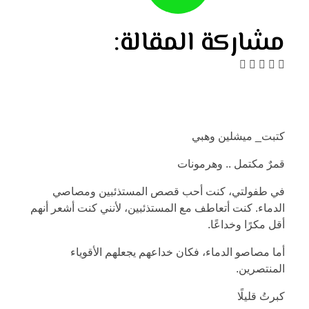
مشاركة المقالة:
كتبت_ ميشلين وهبي
قمرٌ مكتمل .. وهرمونات
في طفولتي، كنت أحب قصص المستذئبين ومصاصي
الدماء. كنت أتعاطف مع المستذئبين، لأنني كنت أشعر أنهم
أقل مكرًا وخداعًا.
أما مصاصو الدماء، فكان خداعهم يجعلهم الأقوياء
المنتصرين.
كبرتُ قليلًا